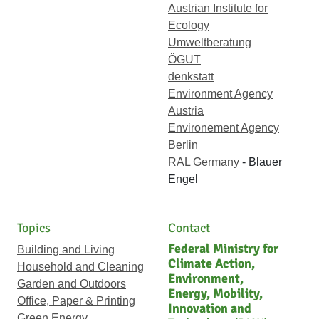
Austrian Institute for
Ecology
Umweltberatung
ÖGUT
denkstatt
Environment Agency
Austria
Environement Agency
Berlin
RAL Germany
- Blauer
Engel
Topics
Contact
Federal Ministry for
Building and Living
Climate Action,
Household and Cleaning
Environment,
Garden and Outdoors
Energy, Mobility,
Office, Paper & Printing
Innovation and
Green Energy