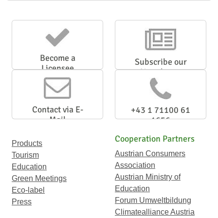
Become a
Subscribe our
Licensee
Newsletter
Contact via E-
+43 1 71100 61
Mail
1656
Cooperation Partners
Products
Austrian Consumers
Tourism
Association
Education
Austrian Ministry of
Green Meetings
Education
Eco-label
Forum Umweltbildung
Press
Climatealliance Austria