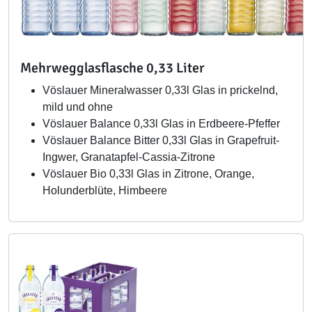
Mehrwegglasflasche 0,33 Liter
Vöslauer Mineralwasser 0,33l Glas in prickelnd,
mild und ohne
Vöslauer Balance 0,33l Glas in Erdbeere-Pfeffer
Vöslauer Balance Bitter 0,33l Glas in Grapefruit-
Ingwer, Granatapfel-Cassia-Zitrone
Vöslauer Bio 0,33l Glas in Zitrone, Orange,
Holunderblüte, Himbeere