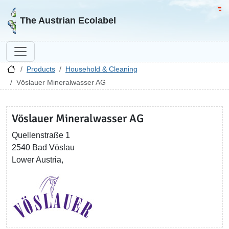
Go to homepage
Go 
The Austrian Ecolabel
Products
Household & Cleaning
Vöslauer Mineralwasser AG
Vöslauer Mineralwasser AG
Quellenstraße 1
2540 Bad Vöslau
Lower Austria,