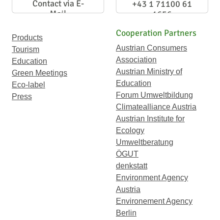
Contact via E-
+43 1 71100 61
Mail
1656
Cooperation Partners
Products
Austrian Consumers
Tourism
Association
Education
Austrian Ministry of
Green Meetings
Education
Eco-label
Forum Umweltbildung
Press
Climatealliance Austria
Austrian Institute for
Ecology
Umweltberatung
ÖGUT
denkstatt
Environment Agency
Austria
Environement Agency
Berlin