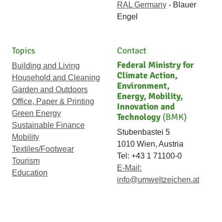
RAL Germany
- Blauer
Engel
Topics
Contact
Federal Ministry for
Building and Living
Climate Action,
Household and Cleaning
Environment,
Garden and Outdoors
Energy, Mobility,
Office, Paper & Printing
Innovation and
Green Energy
Technology
(BMK)
Sustainable Finance
Stubenbastei 5
Mobility
1010 Wien, Austria
Textiles/Footwear
Tel: +43 1 71100-0
Tourism
E-Mail:
Education
info@umweltzeichen.at