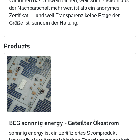
Wir führen das Umweltzeichen, weil Sonnenstrom aus
der Nachbarschaft mehr wert ist als ein anonymes
Zertifikat — und weil Transparenz keine Frage der
Größe ist, sondern der Haltung.
Products
BEG sonnnig energy - Geteilter Ökostrom
sonnnig energy ist ein zertifiziertes Stromprodukt