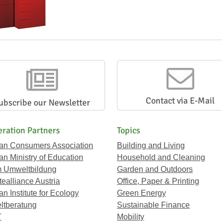
Contact via E-Mail
ubscribe our Newsletter
ration Partners
Topics
ian Consumers Association
Building and Living
an Ministry of Education
Household and Cleaning
 Umweltbildung
Garden and Outdoors
ealliance Austria
Office, Paper & Printing
an Institute for Ecology
Green Energy
tberatung
Sustainable Finance
T
Mobility