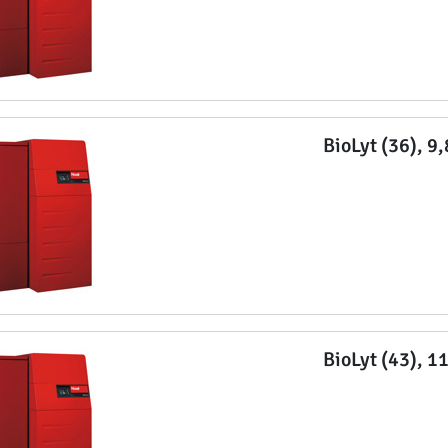
BioLyt (36), 9
BioLyt (43), 1