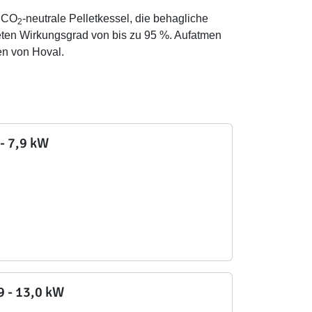
h CO
-neutrale Pelletkessel, die behagliche
2
ten Wirkungsgrad von bis zu 95 %. Aufatmen
en von Hoval.
 - 7,9 kW
,9 - 13,0 kW