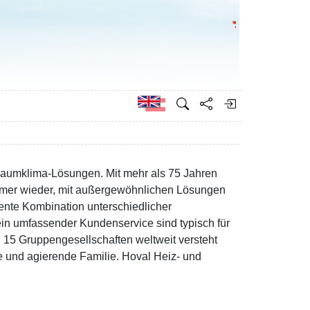
Go to the Federa
German
Raumklima-Lösungen. Mit mehr als 75 Jahren
immer wieder, mit außergewöhnlichen Lösungen
ente Kombination unterschiedlicher
in umfassender Kundenservice sind typisch für
in 15 Gruppengesellschaften weltweit versteht
e und agierende Familie. Hoval Heiz- und