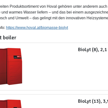
eiten Produktsortiment von Hoval gehören unter anderem auc
und warmes Wasser liefern – und das bei einem ausgezeichne
nsch und Umwelt – das gelingt mit den innovativen Heizsystem
nfo:
https://www.hoval.at/biomasse-biolyt
t boiler
BioLyt (8), 2,1
BioLyt (13), 3