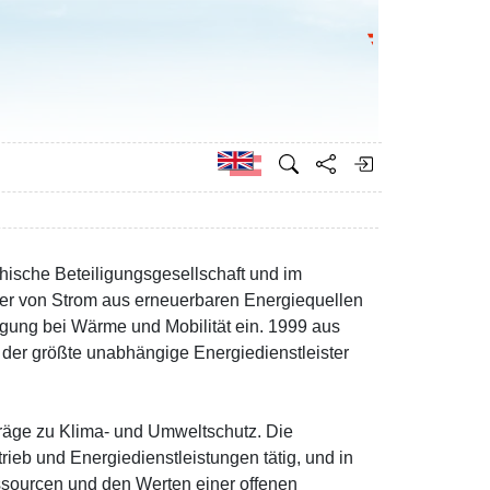
Go to the Federa
German
hische Beteiligungsgesellschaft und im
ter von Strom aus erneuerbaren Energiequellen
orgung bei Wärme und Mobilität ein. 1999 aus
der größte unabhängige Energiedienstleister
träge zu Klima- und Umweltschutz. Die
rieb und Energiedienstleistungen tätig, und in
essourcen und den Werten einer offenen