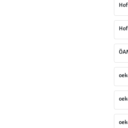
Hof
Hof
ÖAM
oek
oek
oek