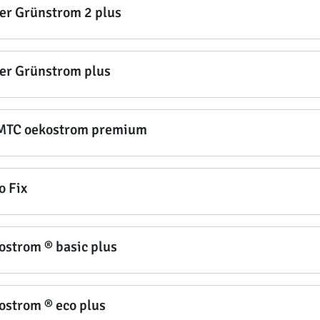
er Grünstrom 2 plus
er Grünstrom plus
TC oekostrom premium
o Fix
ostrom ® basic plus
ostrom ® eco plus