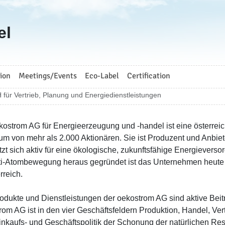
el
ion
Meetings/Events
Eco-Label
Certification
ür Vertrieb, Planung und Energiedienstleistungen
kostrom AG für Energieerzeugung und -handel ist eine österreic
um von mehr als 2.000 Aktionären. Sie ist Produzent und Anbie
tzt sich aktiv für eine ökologische, zukunftsfähige Energievers
ti-Atombewegung heraus gegründet ist das Unternehmen heute 
rreich.
rodukte und Dienstleistungen der oekostrom AG sind aktive Bei
rom AG ist in den vier Geschäftsfeldern Produktion, Handel, Vert
Einkaufs- und Geschäftspolitik der Schonung der natürlichen R