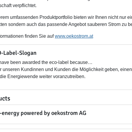
chaft verpflichtet.
erem umfassenden Produktportfolio bieten wir Ihnen nicht nur ei
ten sondern auch das passende Angebot sauberen Strom zu 
nformationen finden Sie auf
www.oekostrom.at
-Label-Slogan
have been awarded the eco-label because…
wir unseren Kundinnen und Kunden die Möglichkeit geben, einen
die Energiewende weiter voranzutreiben.
ucts
r-energy powered by oekostrom AG