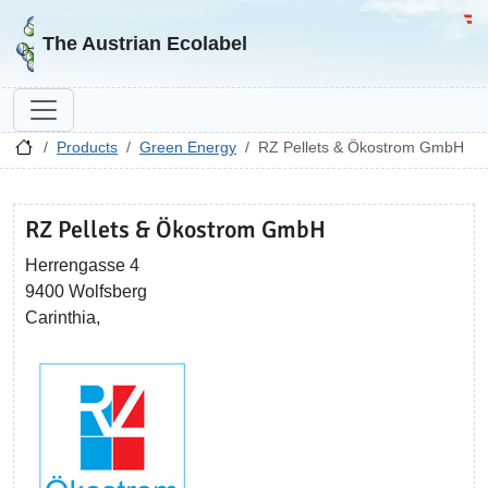
Go to homepage
Go 
The Austrian Ecolabel
Products
Green Energy
RZ Pellets & Ökostrom GmbH
RZ Pellets & Ökostrom GmbH
Herrengasse 4
9400 Wolfsberg
Carinthia,