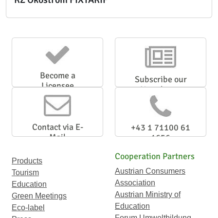
Become a
Subscribe our
Licensee
Newsletter
Contact via E-
+43 1 71100 61
Mail
1656
Cooperation Partners
Products
Austrian Consumers
Tourism
Association
Education
Austrian Ministry of
Green Meetings
Education
Eco-label
Forum Umweltbildung