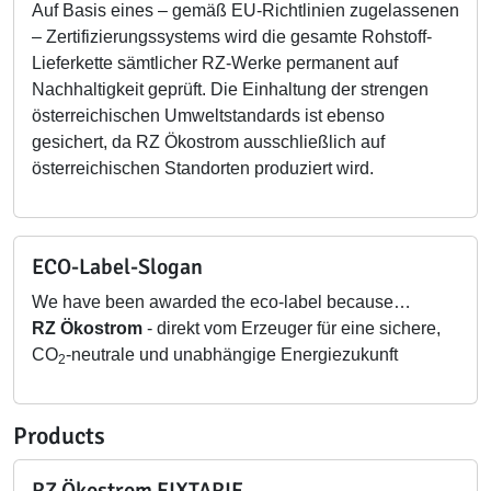
Auf Basis eines – gemäß EU-Richtlinien zugelassenen
– Zertifizierungssystems wird die gesamte Rohstoff-
Lieferkette sämtlicher RZ-Werke permanent auf
Nachhaltigkeit geprüft. Die Einhaltung der strengen
österreichischen Umweltstandards ist ebenso
gesichert, da RZ Ökostrom ausschließlich auf
österreichischen Standorten produziert wird.
ECO-Label-Slogan
We have been awarded the eco-label because…
RZ Ökostrom
- direkt vom Erzeuger für eine sichere,
CO
-neutrale und unabhängige Energiezukunft
2
Products
RZ Ökostrom FIXTARIF