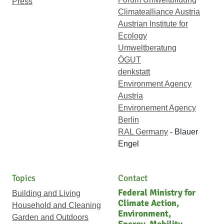
Press
Climatealliance Austria
Austrian Institute for
Ecology
Umweltberatung
ÖGUT
denkstatt
Environment Agency
Austria
Environement Agency
Berlin
RAL Germany
- Blauer
Engel
Topics
Contact
Federal Ministry for
Building and Living
Climate Action,
Household and Cleaning
Environment,
Garden and Outdoors