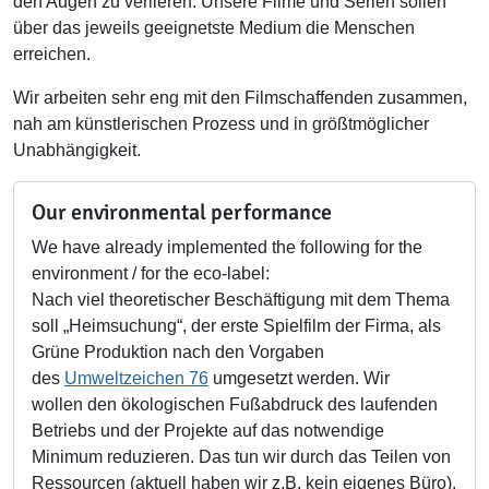
den Augen zu verlieren. Unsere Filme und Serien sollen
über das jeweils geeignetste Medium die Menschen
erreichen.
Wir arbeiten sehr eng mit den Filmschaffenden zusammen,
nah am künstlerischen Prozess und in größtmöglicher
Unabhängigkeit.
Our environmental performance
We have already implemented the following for the
environment / for the eco-label:
Nach viel theoretischer Beschäftigung mit dem Thema
soll „Heimsuchung“, der erste Spielfilm der Firma, als
Grüne Produktion nach den Vorgaben
des
Umweltzeichen 76
umgesetzt werden. Wir
wollen den ökologischen Fußabdruck des laufenden
Betriebs und der Projekte auf das notwendige
Minimum reduzieren. Das tun wir durch das Teilen von
Ressourcen (aktuell haben wir z.B. kein eigenes Büro),