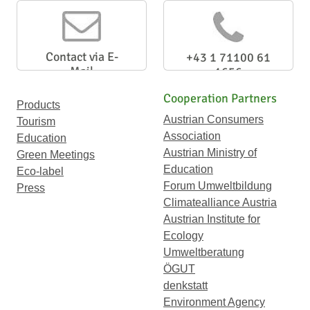
Newsletter
Contact via E-
+43 1 71100 61
Mail
1656
Cooperation Partners
Products
Austrian Consumers
Tourism
Association
Education
Austrian Ministry of
Green Meetings
Education
Eco-label
Forum Umweltbildung
Press
Climatealliance Austria
Austrian Institute for
Ecology
Umweltberatung
ÖGUT
denkstatt
Environment Agency