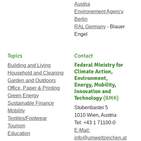
Austria
Environement Agency
Berlin
RAL Germany
- Blauer
Engel
Topics
Contact
Federal Ministry for
Building and Living
Climate Action,
Household and Cleaning
Environment,
Garden and Outdoors
Energy, Mobility,
Office, Paper & Printing
Innovation and
Green Energy
Technology
(BMK)
Sustainable Finance
Stubenbastei 5
Mobility
1010 Wien, Austria
Textiles/Footwear
Tel: +43 1 71100-0
Tourism
E-Mail:
Education
info@umweltzeichen.at