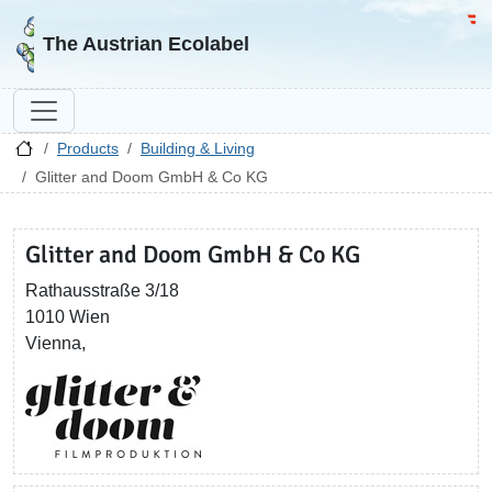
Go to homepage
Go 
The Austrian Ecolabel
Products
Building & Living
Glitter and Doom GmbH & Co KG
Glitter and Doom GmbH & Co KG
Rathausstraße 3/18
1010 Wien
Vienna,