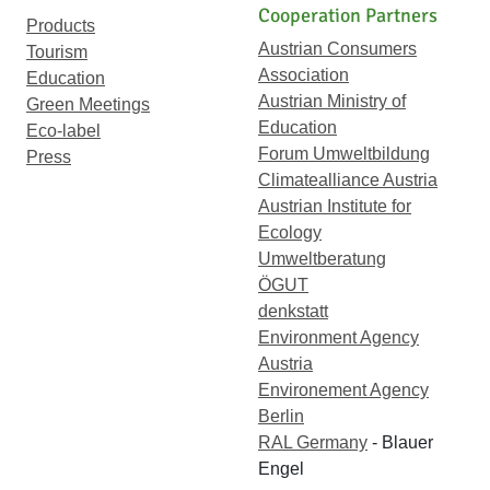
Cooperation Partners
Products
Austrian Consumers
Tourism
Association
Education
Austrian Ministry of
Green Meetings
Education
Eco-label
Forum Umweltbildung
Press
Climatealliance Austria
Austrian Institute for
Ecology
Umweltberatung
ÖGUT
denkstatt
Environment Agency
Austria
Environement Agency
Berlin
RAL Germany
- Blauer
Engel