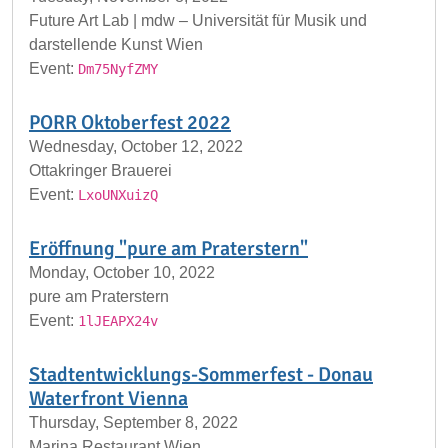
Future Art Lab | mdw – Universität für Musik und
darstellende Kunst Wien
Event:
Dm75NyfZMY
PORR Oktoberfest 2022
Wednesday, October 12, 2022
Ottakringer Brauerei
Event:
LxoUNXuizQ
Eröffnung "pure am Praterstern"
Monday, October 10, 2022
pure am Praterstern
Event:
1lJEAPX24v
Stadtentwicklungs-Sommerfest - Donau
Waterfront Vienna
Thursday, September 8, 2022
Marina Restaurant Wien