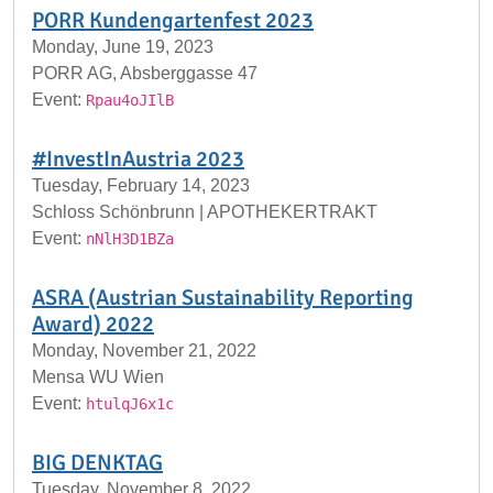
PORR Kundengartenfest 2023
Monday, June 19, 2023
PORR AG, Absberggasse 47
Event:
Rpau4oJIlB
#InvestInAustria 2023
Tuesday, February 14, 2023
Schloss Schönbrunn | APOTHEKERTRAKT
Event:
nNlH3D1BZa
ASRA (Austrian Sustainability Reporting
Award) 2022
Monday, November 21, 2022
Mensa WU Wien
Event:
htulqJ6x1c
BIG DENKTAG
Tuesday, November 8, 2022