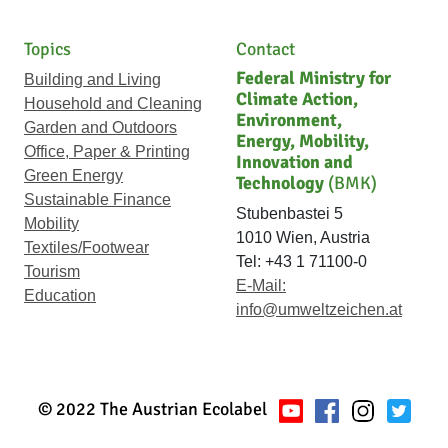
Topics
Contact
Federal Ministry for
Building and Living
Climate Action,
Household and Cleaning
Environment,
Garden and Outdoors
Energy, Mobility,
Office, Paper & Printing
Innovation and
Green Energy
Technology
(BMK)
Sustainable Finance
Stubenbastei 5
Mobility
1010 Wien, Austria
Textiles/Footwear
Tel: +43 1 71100-0
Tourism
E-Mail:
Education
info@umweltzeichen.at
© 2022 The Austrian Ecolabel