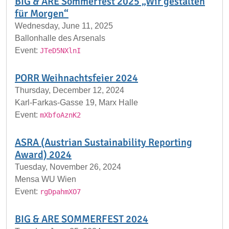
BIG & ARE Sommerfest 2025 „Wir gestalten
für Morgen“
Wednesday, June 11, 2025
Ballonhalle des Arsenals
Event:
JTeD5NXlnI
PORR Weihnachtsfeier 2024
Thursday, December 12, 2024
Karl-Farkas-Gasse 19, Marx Halle
Event:
mXbfoAznK2
ASRA (Austrian Sustainability Reporting
Award) 2024
Tuesday, November 26, 2024
Mensa WU Wien
Event:
rgDpahmXO7
BIG & ARE SOMMERFEST 2024