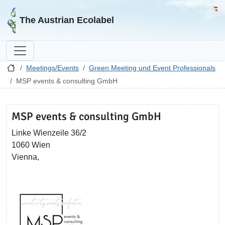
Go to homepage
Go 
The Austrian Ecolabel
Meetings/Events
Green Meeting und Event Professionals
MSP events & consulting GmbH
MSP events & consulting GmbH
Linke Wienzeile 36/2
1060 Wien
Vienna,