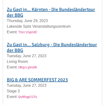
Zu Gast in… Kärnten - Die Bundesländertour
der BBG
Thursday, June 29, 2023
Lakeside Spitz Veranstaltungszentrum
Event:
TUxrzGpnXE
Zu Gast in… Salzburg - Die Bundesländertour
der BBG
Tuesday, June 27, 2023
Living Room
Event:
URqzcgVoOk
BIG & ARE SOMMERFEST 2023
Tuesday, June 27, 2023
Stage 3
Event:
QvHhqpCGfo