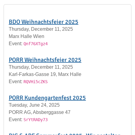
BDO Weihnachtsfeier 2025
Thursday, December 11, 2025
Marx Halle Wien
Event:
Qnf76XTgz4
PORR Weihnachtsfeier 2025
Thursday, December 11, 2025
Karl-Farkas-Gasse 19, Marx Halle
Event:
RQVHi5cZKS
PORR Kundengartenfest 2025
Tuesday, June 24, 2025
PORR AG, Absberggasse 47
Event:
SrYtRADy73