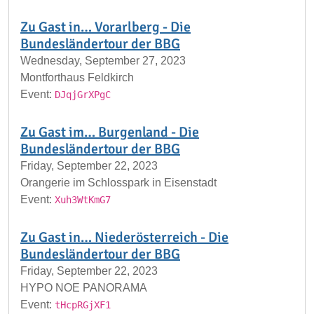
Zu Gast in… Vorarlberg - Die
Bundesländertour der BBG
Wednesday, September 27, 2023
Montforthaus Feldkirch
Event:
DJqjGrXPgC
Zu Gast im… Burgenland - Die
Bundesländertour der BBG
Friday, September 22, 2023
Orangerie im Schlosspark in Eisenstadt
Event:
Xuh3WtKmG7
Zu Gast in… Niederösterreich - Die
Bundesländertour der BBG
Friday, September 22, 2023
HYPO NOE PANORAMA
Event:
tHcpRGjXF1