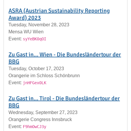
ASRA (Austrian Sustainability Reporting
Award) 2023
Tuesday, November 28, 2023
Mensa WU Wien
Event:
syYeBK0qOI
Zu Gast in… Wien - Die Bundesländertour der
BBG
Tuesday, October 17, 2023
Orangerie im Schloss Schönbrunn
Event:
jnHFGex0LK
Zu Gast in… Tirol - Die Bundesländertour der
BBG
Wednesday, September 27, 2023
Orangerie Congress Innsbruck
Event:
F9hmOwCJ3y