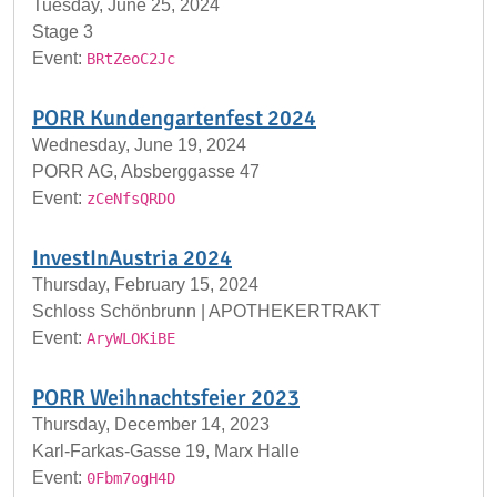
Tuesday, June 25, 2024
Stage 3
Event:
BRtZeoC2Jc
PORR Kundengartenfest 2024
Wednesday, June 19, 2024
PORR AG, Absberggasse 47
Event:
zCeNfsQRDO
InvestInAustria 2024
Thursday, February 15, 2024
Schloss Schönbrunn | APOTHEKERTRAKT
Event:
AryWLOKiBE
PORR Weihnachtsfeier 2023
Thursday, December 14, 2023
Karl-Farkas-Gasse 19, Marx Halle
Event:
0Fbm7ogH4D