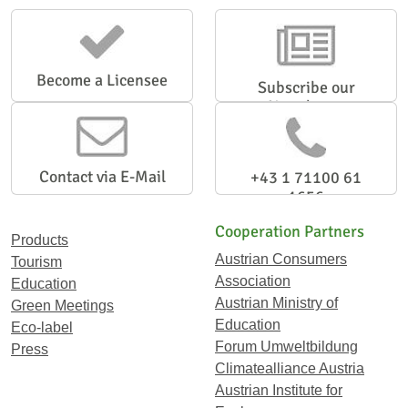
Become a Licensee
Subscribe our
Newsletter
Contact via E-Mail
+43 1 71100 61
1656
Cooperation Partners
Products
Austrian Consumers
Tourism
Association
Education
Austrian Ministry of
Green Meetings
Education
Eco-label
Forum Umweltbildung
Press
Climatealliance Austria
Austrian Institute for