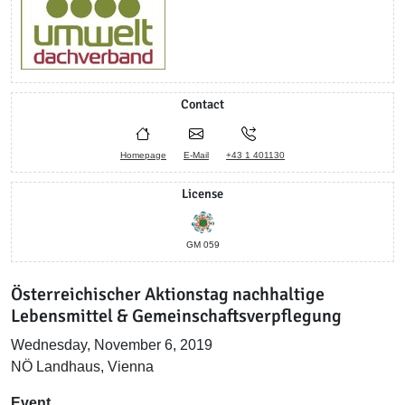
Contact
Homepage
E-Mail
+43 1 401130
License
GM 059
Österreichischer Aktionstag nachhaltige
Lebensmittel & Gemeinschaftsverpflegung
Wednesday, November 6, 2019
NÖ Landhaus, Vienna
Event