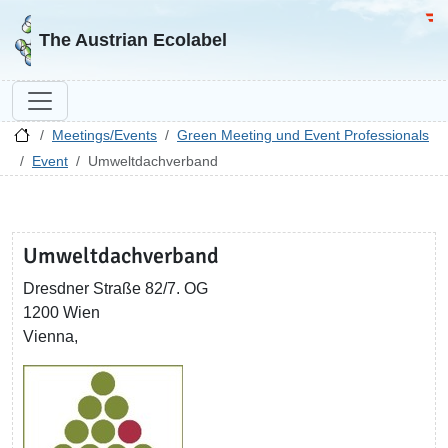
Go to homepage
Go 
The Austrian Ecolabel
Meetings/Events
Green Meeting und Event Professionals
Event
Umweltdachverband
Umweltdachverband
Dresdner Straße 82/7. OG
1200 Wien
Vienna,