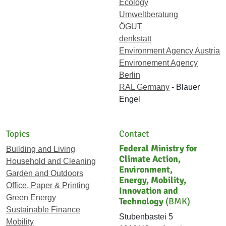
Ecology
Umweltberatung
ÖGUT
denkstatt
Environment Agency Austria
Environement Agency
Berlin
RAL Germany
- Blauer
Engel
Topics
Contact
Federal Ministry for
Building and Living
Climate Action,
Household and Cleaning
Environment,
Garden and Outdoors
Energy, Mobility,
Office, Paper & Printing
Innovation and
Green Energy
Technology
(BMK)
Sustainable Finance
Stubenbastei 5
Mobility