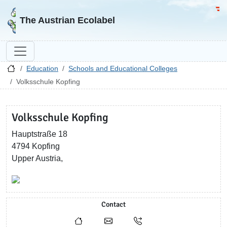
Go to homepage
Go 
The Austrian Ecolabel
Education
Schools and Educational Colleges
Volksschule Kopfing
Volksschule Kopfing
Hauptstraße 18
4794 Kopfing
Upper Austria,
Contact