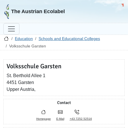
Go to homepage
Go 
The Austrian Ecolabel
Education
Schools and Educational Colleges
Volksschule Garsten
Volksschule Garsten
St. Berthold Allee 1
4451 Garsten
Upper Austria,
Contact
Homepage
E-Mail
+43 7252 52516