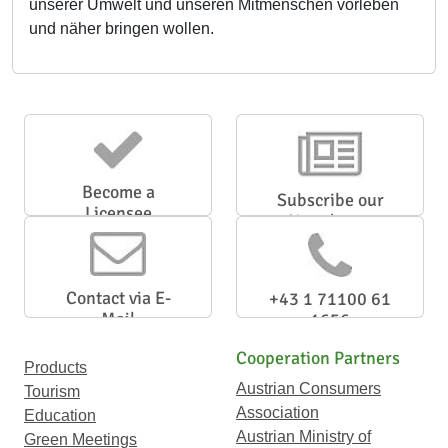
unserer Umwelt und unseren Mitmenschen vorleben
und näher bringen wollen.
Become a
Subscribe our
Licensee
Newsletter
Contact via E-
+43 1 71100 61
Mail
1656
Cooperation Partners
Products
Austrian Consumers
Tourism
Association
Education
Austrian Ministry of
Green Meetings