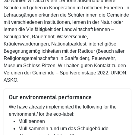
So wählen wir auch viele Lernorte außerhalb unserer
Schule und gehen in Kooperation mit örtlichen Experten. In
Lehrausgängen erkunden die Schüler:innen die Gemeinde
mit verschiedenen Institutionen, lernen in der Natur oder
lernen die Vielfältigkeit der Landwirtschaft kennen –
Schulgarten, Bauernhof, Wasserschule,
Kräuterwanderungen, Nationalparkfest, interreligiöse
Begegnungsmöglichkeiten mit der Radtour (Besuch aller
Religionsgemeinschaften in Saalfelden), Feuerwehr,
Museum Schloss Ritzen. Wir halten guten Kontakt zu den
Vereinen der Gemeinde – Sportvereinstage 2022, UNION,
ASKÖ.
Our environmental performance
We have already implemented the following for the
environment / for the eco-label:
Müll trennen
Müll sammeln rund um das Schulgebäude