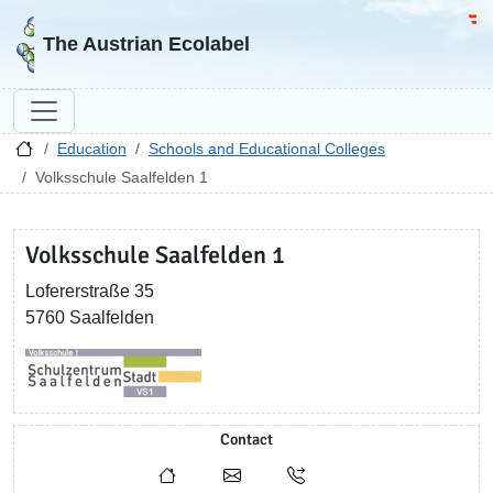
Go to homepage
Go 
The Austrian Ecolabel
Education
Schools and Educational Colleges
Volksschule Saalfelden 1
Volksschule Saalfelden 1
Lofererstraße 35
5760 Saalfelden
Contact