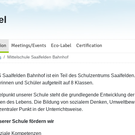
el
ion
Meetings/Events
Eco-Label
Certification
s
Mittelschule Saalfelden Bahnhof
 Saalfelden Bahnhof ist ein Teil des Schulzentrums Saalfelden.
rinnen und Schüler aufgeteilt auf 8 Klassen.
telpunkt unserer Schule steht die grundlegende Entwicklung der
en des Lebens. Die Bildung von sozialem Denken, Umweltbewu
 zentraler Punkt in der Unterrichtsweise.
erer Schule fördern wir
ziale Kompetenzen