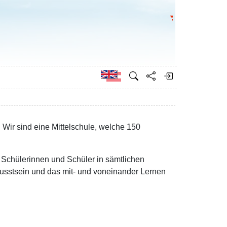
Go to the Federa
German
 Wir sind eine Mittelschule, welche 150
 Schülerinnen und Schüler in sämtlichen
sstsein und das mit- und voneinander Lernen