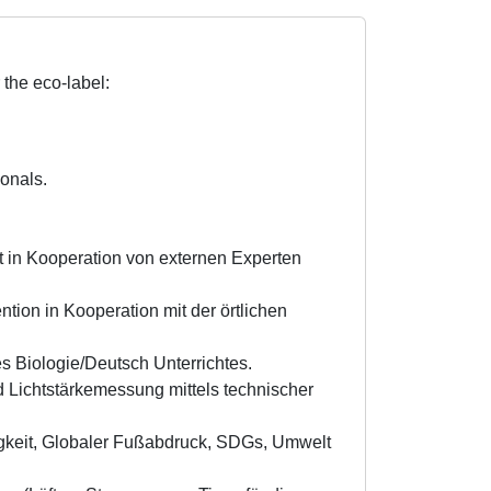
 the eco-label:
onals.
 in Kooperation von externen Experten
on in Kooperation mit der örtlichen
s Biologie/Deutsch Unterrichtes.
ichtstärkemessung mittels technischer
igkeit, Globaler Fußabdruck, SDGs, Umwelt