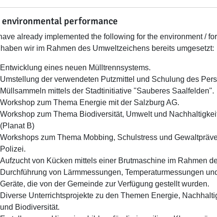
 environmental performance
ave already implemented the following for the environment / for
haben wir im Rahmen des Umweltzeichens bereits umgesetzt:
Entwicklung eines neuen Mülltrennsystems.
Umstellung der verwendeten Putzmittel und Schulung des Pers
Müllsammeln mittels der Stadtinitiative "Sauberes Saalfelden".
Workshop zum Thema Energie mit der Salzburg AG.
Workshop zum Thema Biodiversität, Umwelt und Nachhaltigkeit
(Planat B)
Workshops zum Thema Mobbing, Schulstress und Gewaltpräventi
Polizei.
Aufzucht von Kücken mittels einer Brutmaschine im Rahmen de
Durchführung von Lärmmessungen, Temperaturmessungen und L
Geräte, die von der Gemeinde zur Verfügung gestellt wurden.
Diverse Unterrichtsprojekte zu den Themen Energie, Nachhalt
und Biodiversität.