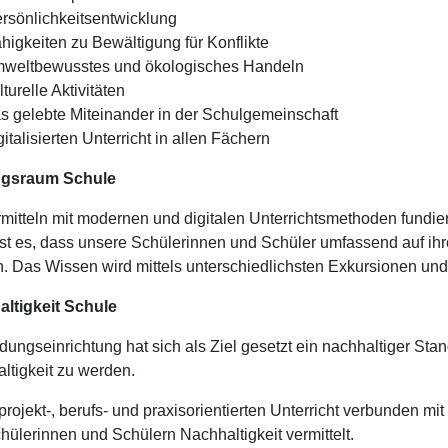
rsönlichkeitsentwicklung
higkeiten zu Bewältigung für Konflikte
weltbewusstes und ökologisches Handeln
lturelle Aktivitäten
s gelebte Miteinander in der Schulgemeinschaft
gitalisierten Unterricht in allen Fächern
ngsraum Schule
rmitteln mit modernen und digitalen Unterrichtsmethoden fundie
ist es, dass unsere Schülerinnen und Schüler umfassend auf ih
. Das Wissen wird mittels unterschiedlichsten Exkursionen und 
ltigkeit Schule
ldungseinrichtung hat sich als Ziel gesetzt ein nachhaltiger S
ltigkeit zu werden.
projekt-, berufs- und praxisorientierten Unterricht verbunden m
hülerinnen und Schülern Nachhaltigkeit vermittelt.