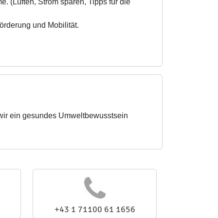
. (Lüften, Strom sparen, Tipps für die
rderung und Mobilität.
 wir ein gesundes Umweltbewusstsein
+43 1 71100 61 1656