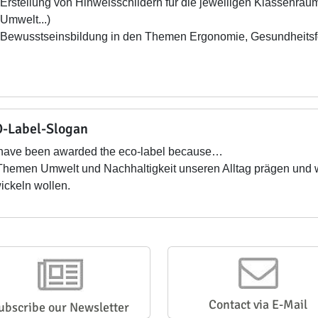
Erstellung von Hinweisschildern für die jeweiligen Klassenräume
Umwelt...)
Bewusstseinsbildung in den Themen Ergonomie, Gesundheitsfö
-Label-Slogan
have been awarded the eco-label because…
Themen Umwelt und Nachhaltigkeit unseren Alltag prägen und
ickeln wollen.
Contact via E-Mail
ubscribe our Newsletter