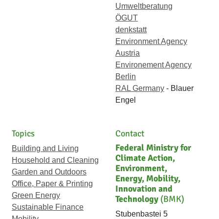
Umweltberatung
ÖGUT
denkstatt
Environment Agency
Austria
Environement Agency
Berlin
RAL Germany
- Blauer
Engel
Topics
Contact
Federal Ministry for
Building and Living
Climate Action,
Household and Cleaning
Environment,
Garden and Outdoors
Energy, Mobility,
Office, Paper & Printing
Innovation and
Green Energy
Technology
(BMK)
Sustainable Finance
Stubenbastei 5
Mobility