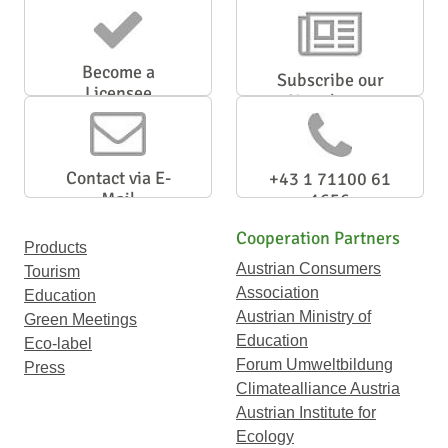
Become a
Subscribe our
Licensee
Newsletter
Contact via E-
+43 1 71100 61
Mail
1656
Cooperation Partners
Products
Austrian Consumers
Tourism
Association
Education
Austrian Ministry of
Green Meetings
Education
Eco-label
Forum Umweltbildung
Press
Climatealliance Austria
Austrian Institute for
Ecology