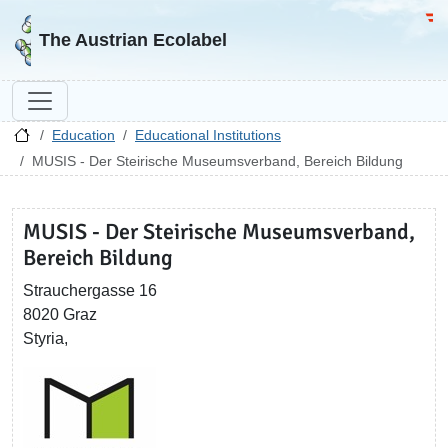
Go to homepage
Go 
The Austrian Ecolabel
Education
Educational Institutions
MUSIS - Der Steirische Museumsverband, Bereich Bildung
MUSIS - Der Steirische Museumsverband,
Bereich Bildung
Strauchergasse 16
8020 Graz
Styria,