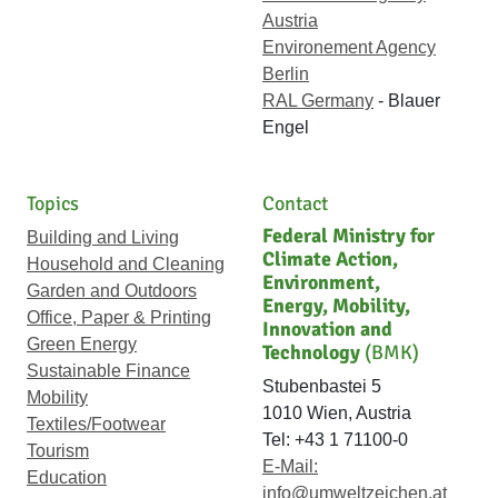
Austria
Environement Agency
Berlin
RAL Germany
- Blauer
Engel
Topics
Contact
Federal Ministry for
Building and Living
Climate Action,
Household and Cleaning
Environment,
Garden and Outdoors
Energy, Mobility,
Office, Paper & Printing
Innovation and
Green Energy
Technology
(BMK)
Sustainable Finance
Stubenbastei 5
Mobility
1010 Wien, Austria
Textiles/Footwear
Tel: +43 1 71100-0
Tourism
E-Mail:
Education
info@umweltzeichen.at