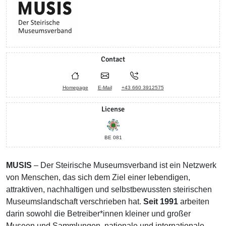
Contact
Homepage
E-Mail
+43 660 3912575
License
BE 081
MUSIS
– Der Steirische Museumsverband ist ein Netzwerk
von Menschen, das sich dem Ziel einer lebendigen,
attraktiven, nachhaltigen und selbstbewussten steirischen
Museumslandschaft verschrieben hat.
Seit 1991
arbeiten
darin sowohl die Betreiber*innen kleiner und großer
Museen und Sammlungen, nationale und internationale