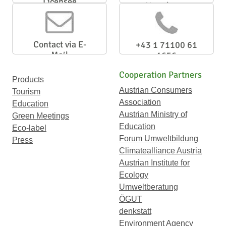
Licensee
Newsletter
Contact via E-
+43 1 71100 61
Mail
1656
Cooperation Partners
Products
Austrian Consumers
Tourism
Association
Education
Austrian Ministry of
Green Meetings
Education
Eco-label
Forum Umweltbildung
Press
Climatealliance Austria
Austrian Institute for
Ecology
Umweltberatung
ÖGUT
denkstatt
Environment Agency