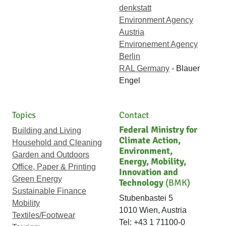
denkstatt
Environment Agency
Austria
Environement Agency
Berlin
RAL Germany
- Blauer
Engel
Topics
Contact
Federal Ministry for
Building and Living
Climate Action,
Household and Cleaning
Environment,
Garden and Outdoors
Energy, Mobility,
Office, Paper & Printing
Innovation and
Green Energy
Technology
(BMK)
Sustainable Finance
Stubenbastei 5
Mobility
1010 Wien, Austria
Textiles/Footwear
Tel: +43 1 71100-0