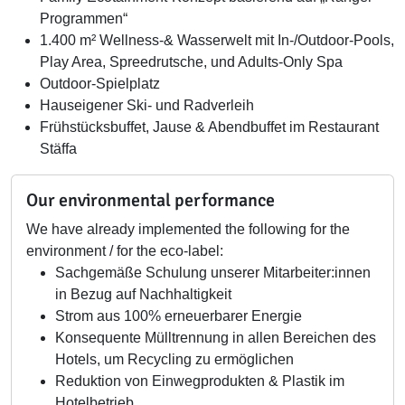
Programmen“
1.400 m² Wellness-& Wasserwelt mit In-/Outdoor-Pools,
Play Area, Spreedrutsche, und Adults-Only Spa
Outdoor-Spielplatz
Hauseigener Ski- und Radverleih
Frühstücksbuffet, Jause & Abendbuffet im Restaurant
Stäffa
Our environmental performance
We have already implemented the following for the
environment / for the eco-label:
Sachgemäße Schulung unserer Mitarbeiter:innen
in Bezug auf Nachhaltigkeit
Strom aus 100% erneuerbarer Energie
Konsequente Mülltrennung in allen Bereichen des
Hotels, um Recycling zu ermöglichen
Reduktion von Einwegprodukten & Plastik im
Hotelbetrieb