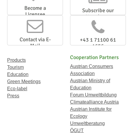
Become a
Subscribe our
Licensee
Newsletter
Contact via E-
+43 1 71100 61
Mail
1656
Cooperation Partners
Products
Austrian Consumers
Tourism
Association
Education
Austrian Ministry of
Green Meetings
Education
Eco-label
Forum Umweltbildung
Press
Climatealliance Austria
Austrian Institute for
Ecology
Umweltberatung
ÖGUT