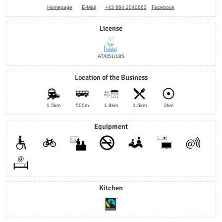
Homepage
E-Mail
+43 664 2040663
Facebook
License
AT/051/185
Location of the Business
1.5km
500m
1.8km
1.5km
2km
Equipment
Kitchen