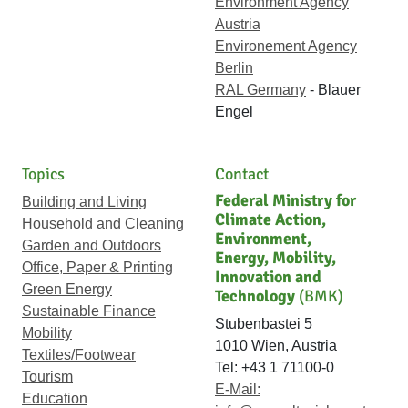
Environment Agency
Austria
Environement Agency
Berlin
RAL Germany
- Blauer
Engel
Topics
Contact
Federal Ministry for
Building and Living
Climate Action,
Household and Cleaning
Environment,
Garden and Outdoors
Energy, Mobility,
Office, Paper & Printing
Innovation and
Green Energy
Technology
(BMK)
Sustainable Finance
Stubenbastei 5
Mobility
1010 Wien, Austria
Textiles/Footwear
Tel: +43 1 71100-0
Tourism
E-Mail:
Education