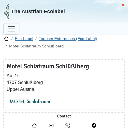
Go to homepage
Go 
The Austrian Ecolabel
Eco-Label
Tourism Enterprises (Eco-Label)
Motel Schlafraum Schlüßlberg
Motel Schlafraum Schlüßlberg
Au 27
4707 Schlüßlberg
Upper Austria,
Contact