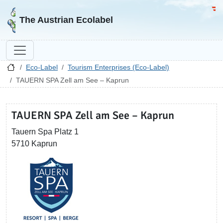
Go to homepage
Go 
The Austrian Ecolabel
Eco-Label
Tourism Enterprises (Eco-Label)
TAUERN SPA Zell am See – Kaprun
TAUERN SPA Zell am See – Kaprun
Tauern Spa Platz 1
5710 Kaprun