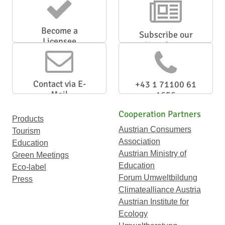
Become a
Subscribe our
Licensee
Newsletter
Contact via E-
+43 1 71100 61
Mail
1656
Cooperation Partners
Products
Austrian Consumers
Tourism
Association
Education
Austrian Ministry of
Green Meetings
Education
Eco-label
Forum Umweltbildung
Press
Climatealliance Austria
Austrian Institute for
Ecology