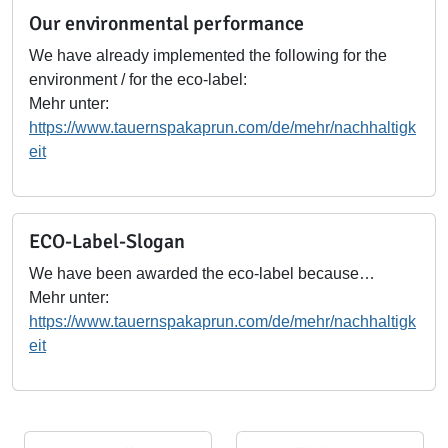
Our environmental performance
We have already implemented the following for the
environment / for the eco-label:
Mehr unter:
https://www.tauernspakaprun.com/de/mehr/nachhaltigk
eit
ECO-Label-Slogan
We have been awarded the eco-label because…
Mehr unter:
https://www.tauernspakaprun.com/de/mehr/nachhaltigk
eit