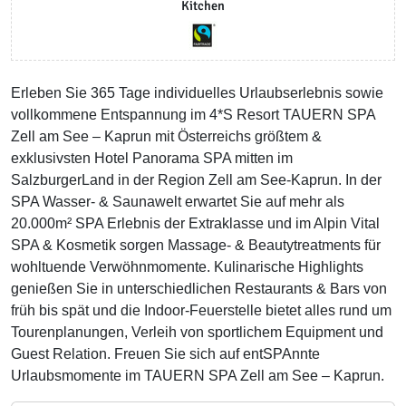
Kitchen
Erleben Sie 365 Tage individuelles Urlaubserlebnis sowie
vollkommene Entspannung im 4*S Resort TAUERN SPA
Zell am See – Kaprun mit Österreichs größtem &
exklusivsten Hotel Panorama SPA mitten im
SalzburgerLand in der Region Zell am See-Kaprun. In der
SPA Wasser- & Saunawelt erwartet Sie auf mehr als
20.000m² SPA Erlebnis der Extraklasse und im Alpin Vital
SPA & Kosmetik sorgen Massage- & Beautytreatments für
wohltuende Verwöhnmomente. Kulinarische Highlights
genießen Sie in unterschiedlichen Restaurants & Bars von
früh bis spät und die Indoor-Feuerstelle bietet alles rund um
Tourenplanungen, Verleih von sportlichem Equipment und
Guest Relation. Freuen Sie sich auf entSPAnnte
Urlaubsmomente im TAUERN SPA Zell am See – Kaprun.