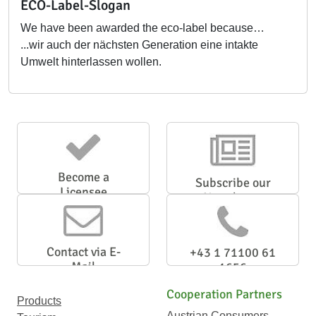
ECO-Label-Slogan
We have been awarded the eco-label because…
...wir auch der nächsten Generation eine intakte
Umwelt hinterlassen wollen.
Become a
Subscribe our
Licensee
Newsletter
Contact via E-
+43 1 71100 61
Mail
1656
Cooperation Partners
Products
Austrian Consumers