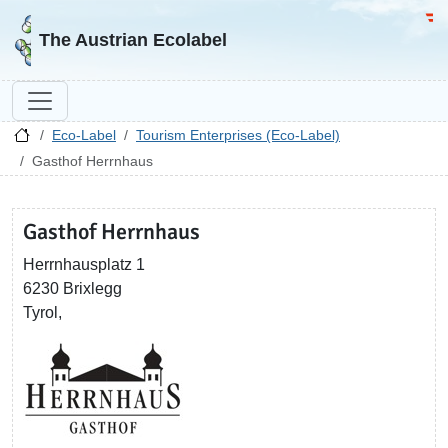
Go to homepage
Go 
The Austrian Ecolabel
Eco-Label
Tourism Enterprises (Eco-Label)
Gasthof Herrnhaus
Gasthof Herrnhaus
Herrnhausplatz 1
6230 Brixlegg
Tyrol,