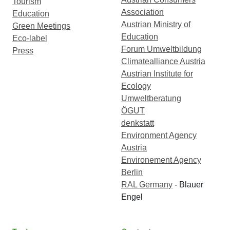
Tourism
Association
Education
Austrian Ministry of
Green Meetings
Education
Eco-label
Forum Umweltbildung
Press
Climatealliance Austria
Austrian Institute for
Ecology
Umweltberatung
ÖGUT
denkstatt
Environment Agency
Austria
Environement Agency
Berlin
RAL Germany
- Blauer
Engel