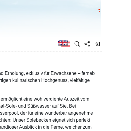
Go to the Federa
German
d Erholung, exklusiv für Erwachsene – fernab
rtigen kulinarischen Hochgenuss, vielfältige
ermöglicht eine wohlverdiente Auszeit vom
mal-Sole- und Süßwasser auf Sie. Bei
asserpool, der für eine wunderbar angenehme
chten: Unser Solebecken eignet sich perfekt
andioser Ausblick in die Ferne, welcher zum