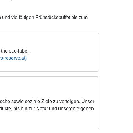
und vielfältigen Frühstücksbuffet bis zum
 the eco-label:
s-reserve.at)
ische sowie soziale Ziele zu verfolgen. Unser
odukte, bis hin zur Natur und unseren eigenen