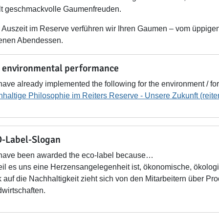
lt geschmackvolle Gaumenfreuden.
er Auszeit im Reserve verführen wir Ihren Gaumen – vom üppigen 
enen Abendessen.
 environmental performance
ave already implemented the following for the environment / for
haltige Philosophie im Reiters Reserve - Unsere Zukunft (reiter
-Label-Slogan
have been awarded the eco-label because…
weil es uns eine Herzensangelegenheit ist, ökonomische, ökolog
k auf die Nachhaltigkeit zieht sich von den Mitarbeitern über Pr
wirtschaften.