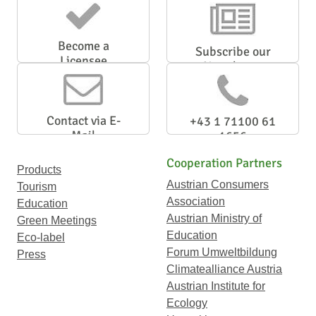
Become a
Subscribe our
Licensee
Newsletter
Contact via E-
+43 1 71100 61
Mail
1656
Cooperation Partners
Products
Austrian Consumers
Tourism
Association
Education
Austrian Ministry of
Green Meetings
Education
Eco-label
Forum Umweltbildung
Press
Climatealliance Austria
Austrian Institute for
Ecology