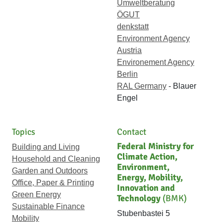
Umweltberatung
ÖGUT
denkstatt
Environment Agency
Austria
Environement Agency
Berlin
RAL Germany
- Blauer
Engel
Topics
Contact
Federal Ministry for
Building and Living
Climate Action,
Household and Cleaning
Environment,
Garden and Outdoors
Energy, Mobility,
Office, Paper & Printing
Innovation and
Green Energy
Technology
(BMK)
Sustainable Finance
Stubenbastei 5
Mobility