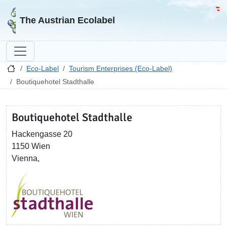
Go to homepage
Go 
The Austrian Ecolabel
Eco-Label
Tourism Enterprises (Eco-Label)
Boutiquehotel Stadthalle
Boutiquehotel Stadthalle
Hackengasse 20
1150 Wien
Vienna,