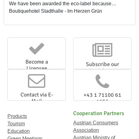
We have been awarded the eco-label because…
Boutiquehotel Stadthalle - Im Herzen Grün
Become a
Subscribe our
Licensee
Newsletter
Contact via E-
+43 1 71100 61
Mail
1656
Cooperation Partners
Products
Austrian Consumers
Tourism
Association
Education
Austrian Ministry of
Green Meetings