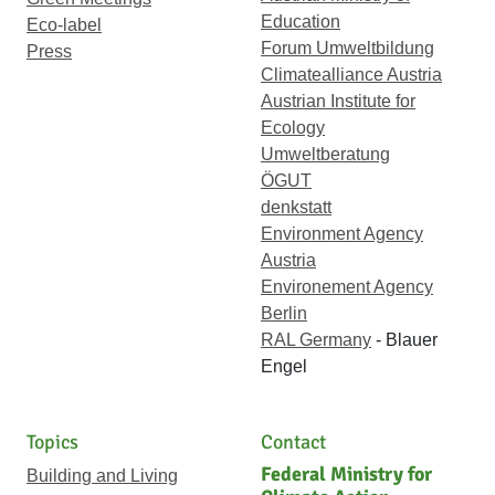
Education
Eco-label
Forum Umweltbildung
Press
Climatealliance Austria
Austrian Institute for
Ecology
Umweltberatung
ÖGUT
denkstatt
Environment Agency
Austria
Environement Agency
Berlin
RAL Germany
- Blauer
Engel
Topics
Contact
Federal Ministry for
Building and Living