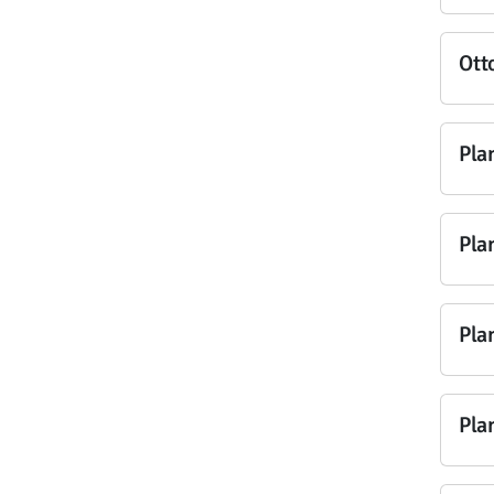
Ott
Pla
Pla
Pla
Pla