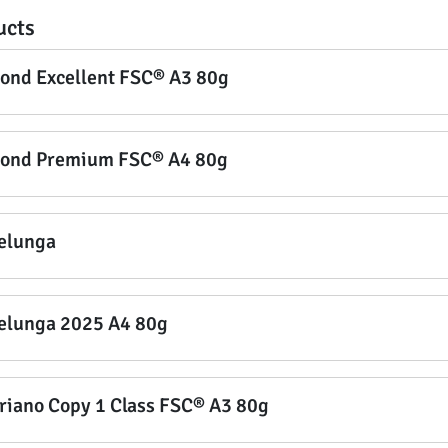
ucts
ond Excellent FSC® A3 80g
ond Premium FSC® A4 80g
elunga
elunga 2025 A4 80g
riano Copy 1 Class FSC® A3 80g