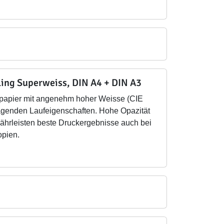
ling Superweiss, DIN A4 + DIN A3
papier mit angenehm hoher Weisse (CIE
agenden Laufeigenschaften. Hohe Opazität
ährleisten beste Druckergebnisse auch bei
opien.