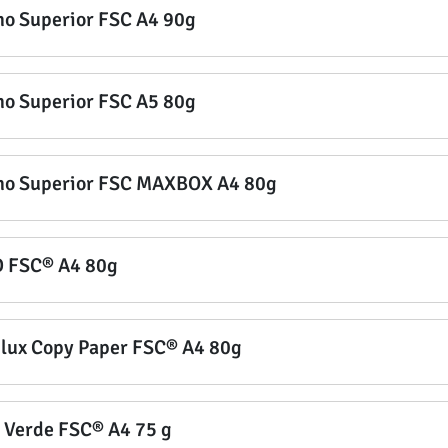
no Superior FSC A4 90g
no Superior FSC A5 80g
no Superior FSC MAXBOX A4 80g
 FSC® A4 80g
lux Copy Paper FSC® A4 80g
i Verde FSC® A4 75 g