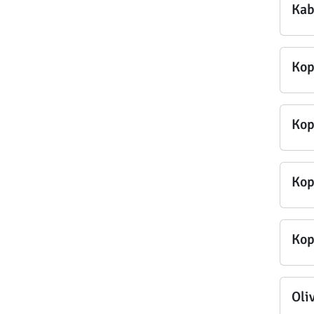
Kab
Kop
Kop
Kop
Kop
Oli