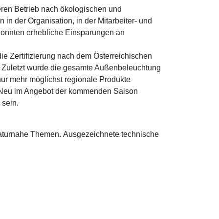
eren Betrieb nach ökologischen und
 in der Organisation, in der Mitarbeiter- und
konnten erhebliche Einsparungen an
ie Zertifizierung nach dem Österreichischen
 Zuletzt wurde die gesamte Außenbeleuchtung
nur mehr möglichst regionale Produkte
en. Neu im Angebot der kommenden Saison
 sein.
naturnahe Themen. Ausgezeichnete technische