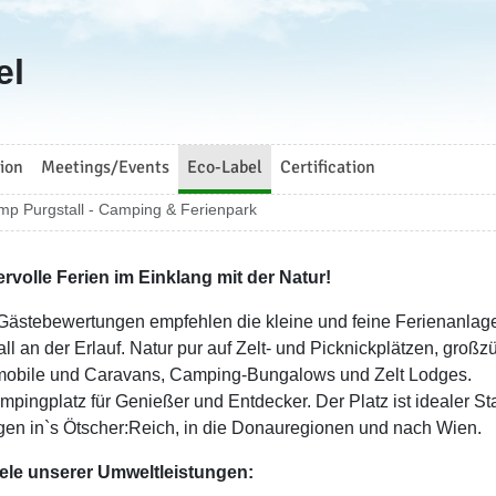
el
ion
Meetings/Events
Eco-Label
Certification
mp Purgstall - Camping & Ferienpark
volle Ferien im Einklang mit der Natur!
Gästebewertungen empfehlen die kleine und feine Ferienanlage
ll an der Erlauf. Natur pur auf Zelt- und Picknickplätzen, großz
bile und Caravans, Camping-Bungalows und Zelt Lodges.
mpingplatz für Genießer und Entdecker. Der Platz ist idealer 
gen in`s Ötscher:Reich, in die Donauregionen und nach Wien.
ele unserer Umweltleistungen: