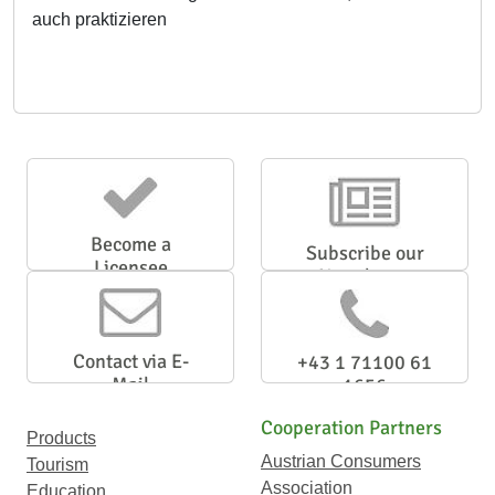
auch praktizieren
Become a
Subscribe our
Licensee
Newsletter
Contact via E-
+43 1 71100 61
Mail
1656
Cooperation Partners
Products
Austrian Consumers
Tourism
Association
Education