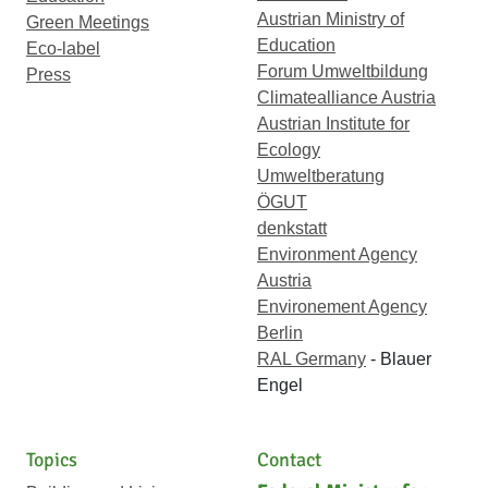
Austrian Ministry of
Green Meetings
Education
Eco-label
Forum Umweltbildung
Press
Climatealliance Austria
Austrian Institute for
Ecology
Umweltberatung
ÖGUT
denkstatt
Environment Agency
Austria
Environement Agency
Berlin
RAL Germany
- Blauer
Engel
Topics
Contact