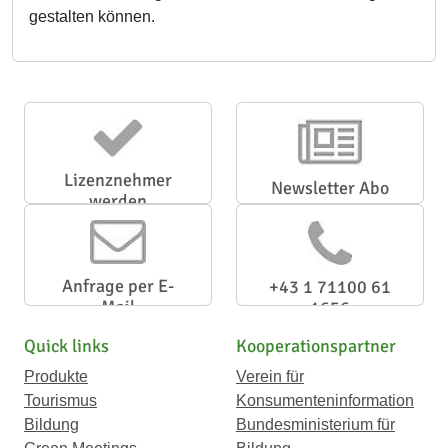
gestalten können.
Lizenznehmer
Newsletter Abo
werden
Anfrage per E-
+43 1 71100 61
Mail
1656
Quick links
Kooperationspartner
Produkte
Verein für
Tourismus
Konsumenteninformation
Bildung
Bundesministerium für