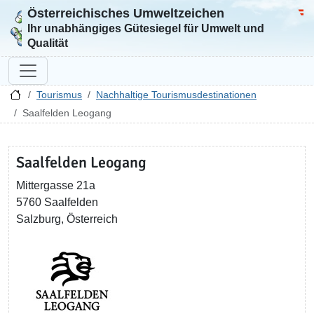
Österreichisches Umweltzeichen
Zur Startseite
Bun
Ihr unabhängiges Gütesiegel für Umwelt und
Qualität
Tourismus
Nachhaltige Tourismusdestinationen
Saalfelden Leogang
Saalfelden Leogang
Mittergasse 21a
5760 Saalfelden
Salzburg, Österreich