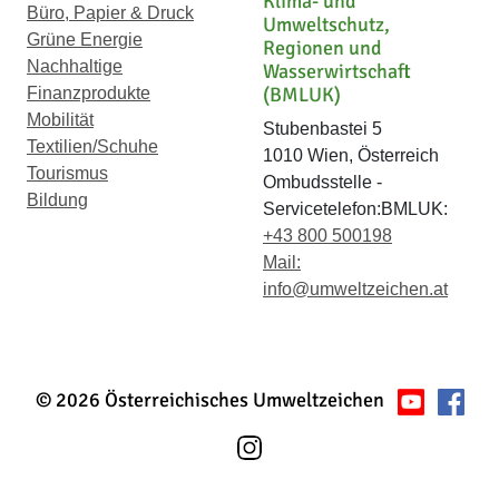
Klima- und
Büro, Papier & Druck
Umweltschutz,
Grüne Energie
Regionen und
Nachhaltige
Wasserwirtschaft
(BMLUK)
Finanzprodukte
Mobilität
Stubenbastei 5
Textilien/Schuhe
1010 Wien, Österreich
Tourismus
Ombudsstelle -
Bildung
Servicetelefon:BMLUK:
+43 800 500198
Mail:
info@umweltzeichen.at
© 2026 Österreichisches Umweltzeichen