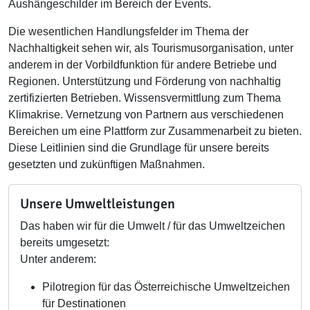
Aushängeschilder im Bereich der Events.
Die wesentlichen Handlungsfelder im Thema der
Nachhaltigkeit sehen wir, als Tourismusorganisation, unter
anderem in der Vorbildfunktion für andere Betriebe und
Regionen. Unterstützung und Förderung von nachhaltig
zertifizierten Betrieben. Wissensvermittlung zum Thema
Klimakrise. Vernetzung von Partnern aus verschiedenen
Bereichen um eine Plattform zur Zusammenarbeit zu bieten.
Diese Leitlinien sind die Grundlage für unsere bereits
gesetzten und zukünftigen Maßnahmen.
Unsere Umweltleistungen
Das haben wir für die Umwelt / für das Umweltzeichen
bereits umgesetzt:
Unter anderem:
Pilotregion für das Österreichische Umweltzeichen
für Destinationen