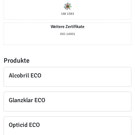
UW 1583
Weitere Zertifikate
ISO 14001
Produkte
Alcobril ECO
Glanzklar ECO
Opticid ECO