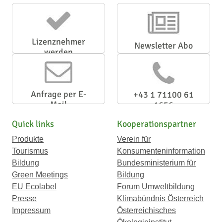
Lizenznehmer
Newsletter Abo
werden
Anfrage per E-
+43 1 71100 61
Mail
1656
Quick links
Kooperationspartner
Produkte
Verein für
Tourismus
Konsumenteninformation
Bildung
Bundesministerium für
Green Meetings
Bildung
EU Ecolabel
Forum Umweltbildung
Presse
Klimabündnis Österreich
Impressum
Österreichisches