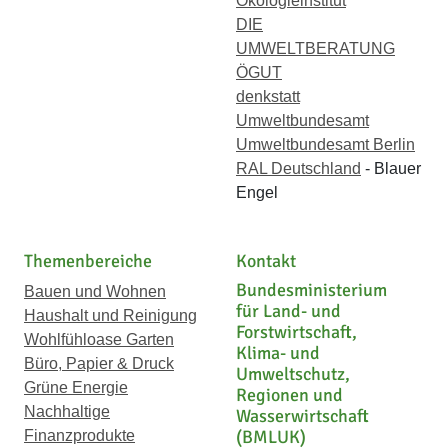
Ökologieinstitut
DIE
UMWELTBERATUNG
ÖGUT
denkstatt
Umweltbundesamt
Umweltbundesamt Berlin
RAL Deutschland
- Blauer
Engel
Themenbereiche
Kontakt
Bundesministerium
Bauen und Wohnen
für Land- und
Haushalt und Reinigung
Forstwirtschaft,
Wohlfühloase Garten
Klima- und
Büro, Papier & Druck
Umweltschutz,
Grüne Energie
Regionen und
Nachhaltige
Wasserwirtschaft
(BMLUK)
Finanzprodukte