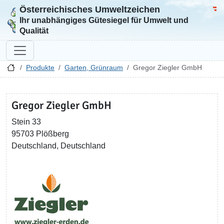
Österreichisches Umweltzeichen
Zur Startseite
Bun
Ihr unabhängiges Gütesiegel für Umwelt und
Qualität
Produkte
Garten, Grünraum
Gregor Ziegler GmbH
Gregor Ziegler GmbH
Stein 33
95703 Plößberg
Deutschland, Deutschland