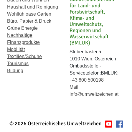
für Land- und
Haushalt und Reinigung
Forstwirtschaft,
Wohlfühloase Garten
Klima- und
Büro, Papier & Druck
Umweltschutz,
Grüne Energie
Regionen und
Nachhaltige
Wasserwirtschaft
(BMLUK)
Finanzprodukte
Mobilität
Stubenbastei 5
Textilien/Schuhe
1010 Wien, Österreich
Tourismus
Ombudsstelle -
Bildung
Servicetelefon:BMLUK:
+43 800 500198
Mail:
info@umweltzeichen.at
© 2026 Österreichisches Umweltzeichen