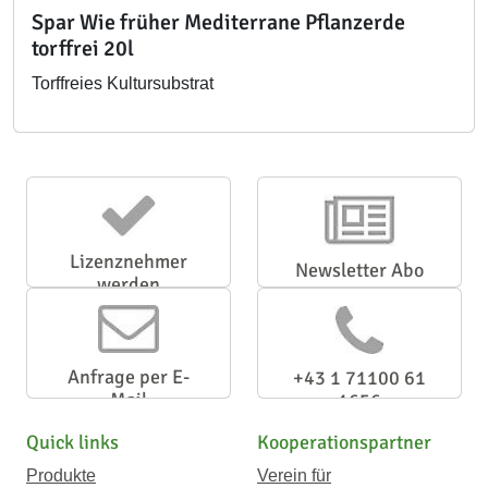
Spar Wie früher Mediterrane Pflanzerde
torffrei 20l
Torffreies Kultursubstrat
Lizenznehmer
Newsletter Abo
werden
Anfrage per E-
+43 1 71100 61
Mail
1656
Quick links
Kooperationspartner
Produkte
Verein für