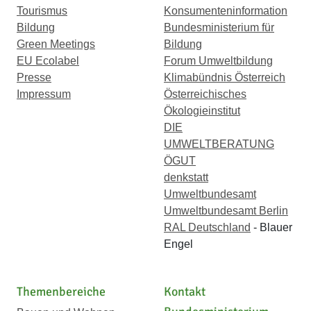
Tourismus
Konsumenteninformation
Bildung
Bundesministerium für
Green Meetings
Bildung
EU Ecolabel
Forum Umweltbildung
Presse
Klimabündnis Österreich
Impressum
Österreichisches
Ökologieinstitut
DIE
UMWELTBERATUNG
ÖGUT
denkstatt
Umweltbundesamt
Umweltbundesamt Berlin
RAL Deutschland
- Blauer
Engel
Themenbereiche
Kontakt